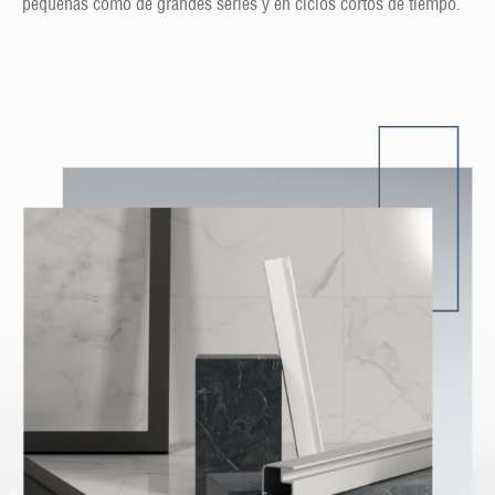
pequeñas como de grandes series y en ciclos cortos de tiempo.