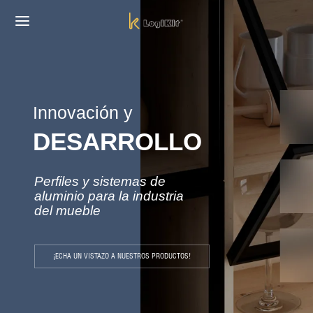
Innovación y
DESARROLLO
Back
Perfiles y sistemas de
DUCTOS
aluminio para la industria
del mueble
nas
ales
¡ECHA UN VISTAZO A NUESTROS PRODUCTOS!
ores